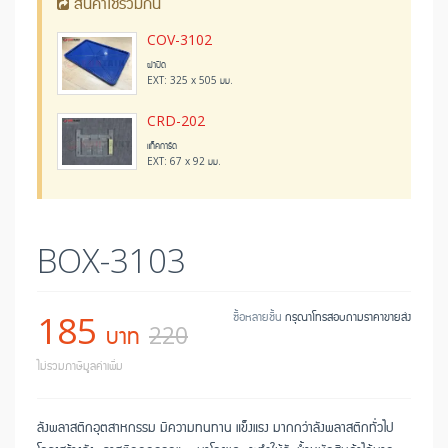
สินค้าใช้ร่วมกัน
COV-3102
ฝาปิด
EXT: 325 x 505 มม.
CRD-202
แท็คการ์ด
EXT: 67 x 92 มม.
BOX-3103
185
ซื้อหลายชิ้น
กรุณาโทรสอบถามราคาขายส่ง
บาท
220
ไม่รวมภาษีมูลค่าเพิ่ม
ลังพลาสติกอุตสาหกรรม มีความทนทาน แข็งแรง มากกว่าลังพลาสติกทั่วไป