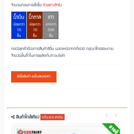
จำนวนก่อนการสั่งซื้อ
ตัวอย่างสีจริง
น้ำเงิน
น้ำตาล
เทา
น้อยกว่า
น้อยกว่า
มากกว่า
10
10
500
ชิ้น
ชิ้น
ชิ้น
กรณีลูกค้าต้องการสินค้าสีอื่น นอกเหนือจากที่เรามี กรุณาโทรสอบถาม
จำนวนขั้นต่ำในการผลิตกับทางบริษัท
สั่งซื้อสินค้า ขอใบเสนอราคา
สินค้าใกล้เคียง
กว้าง ยาว เท่ากัน