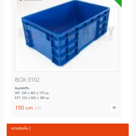
BOX-3102
BO
ลังพลาสติกทึบ
ลังพลาส
INT: 290 x 465 x 170 มม.
INT: 
EXT: 325 x 500 x 180 มม.
EXT: 
190
บาท
21
235
ความคิดเห็น (