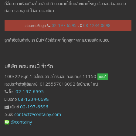
ที่อื่นมาก พร้อมกับสต็อกสินค้าจำนวนมากไว้ในคลังขนาดใหญ่ เพื่อตอบสนองความ
ต้องการของลูกค้าได้อย่างพอเพียง
สอบถามข้อมูล
02-197-6595
,
08-1234-0698
ลูกค้าซื้อสินค้ากับเรา มั่นใจได้ว่าได้ราคาที่ถูกสุดๆจากโรงงานผลิตแน่นอน
บริษัท คอนเทนนี่ จำกัด
100/22 หมู่ที่ 1 ต.ไทรน้อย อ.ไทรน้อย จ.นนทบุรี 11150
แผนที่
เลขประจำตัวผู้เสียภาษี: 0125557018092 สำนักงานใหญ่
โทร
02-197-6595
มือถือ
08-1234-0698
แฟ็กซ์
02-197-6596
อีเมล์:
contact@containy.com
@containy