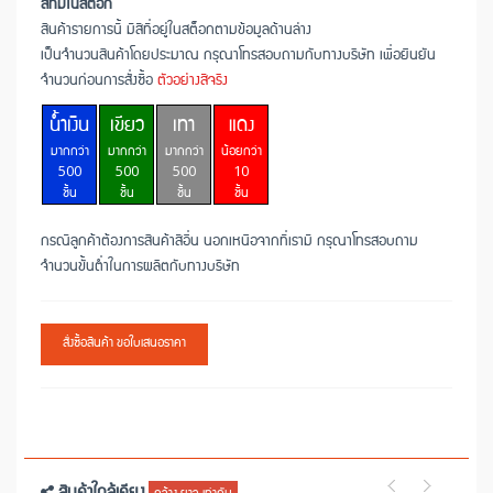
สีที่มีในสต็อก
สินค้ารายการนี้ มีสีที่อยู่ในสต็อกตามข้อมูลด้านล่าง
เป็นจำนวนสินค้าโดยประมาณ กรุณาโทรสอบถามกับทางบริษัท เพื่อยืนยัน
จำนวนก่อนการสั่งซื้อ
ตัวอย่างสีจริง
น้ำเงิน
เขียว
เทา
แดง
มากกว่า
มากกว่า
มากกว่า
น้อยกว่า
500
500
500
10
ชิ้น
ชิ้น
ชิ้น
ชิ้น
กรณีลูกค้าต้องการสินค้าสีอื่น นอกเหนือจากที่เรามี กรุณาโทรสอบถาม
จำนวนขั้นต่ำในการผลิตกับทางบริษัท
สั่งซื้อสินค้า ขอใบเสนอราคา
สินค้าใกล้เคียง
กว้าง ยาว เท่ากัน