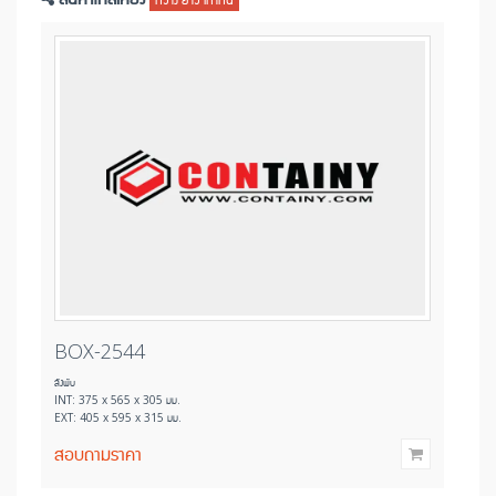
BOX-8071
ลังพลาสติกทึบ
INT: 385 x 580 x 395 มม.
EXT: 420 x 610 x 405 มม.
450
บาท
515