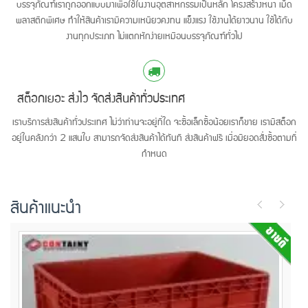
บรรจุภัณฑ์เราถูกออกแบบมาเพื่อใช้ในงานอุตสาหกรรมเป็นหลัก โครงสร้างหนา เม็ด
พลาสติกพิเศษ ทำให้สินค้าเรามีความเหนียวคงทน แข็งแรง ใช้งานได้ยาวนาน ใช้ได้กับ
งานทุกประเภท ไม่แตกหักง่ายเหมือนบรรจุภัณฑ์ทั่วไป
สต็อกเยอะ ส่งไว จัดส่งสินค้าทั่วประเทศ
เราบริการส่งสินค้าทั่วประเทศ ไม่ว่าท่านจะอยู่ที่ใด จะซื้อเล็กซื้อน้อยเราก็ขาย เรามีสต็อก
อยู่ในคลังกว่า 2 แสนใบ สามารถจัดส่งสินค้าได้ทันที ส่งสินค้าฟรี เมื่อมียอดสั่งซื้อตามที่
กำหนด
สินค้าแนะนำ