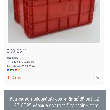
BOX-2541
ลังพลาสติกทึบ
ลั
INT: 340 x 540 x 290 มม.
I
EXT: 380 x 570 x 310 มม.
E
320
บาท
380
ต้องการสอบถามข้อมูลสินค้า ขอราคา ติดต่อได้ที่เบอร์ 02-
197-6595 หรืออีเมล์ contact@containy.com