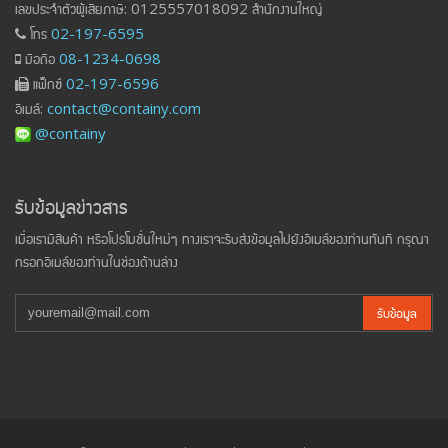
เลขประจำตัวผู้เสียภาษี: 0125557018092 สำนักงานใหญ่
โทร
02-197-6595
มือถือ
08-1234-0698
แฟ็กซ์
02-197-6596
อีเมล์:
contact@containy.com
@containy
รับข้อมูลข่าวสาร
เมื่อเรามีสินค้า หรือโปรโมชั่นใหม่ๆ ทางเราจะรีบส่งข้อมูลไปยังอีเมล์ของท่านทันที กรุณา
กรอกอีเมล์ของท่านในช่องด้านล่าง
รับข้อมูล