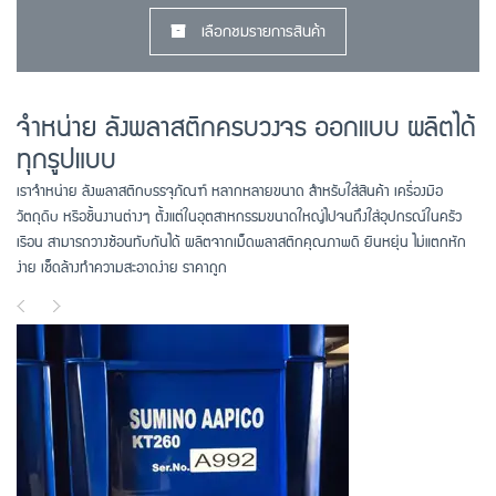
เลือกชมรายการสินค้า
จำหน่าย ลังพลาสติกครบวงจร ออกแบบ ผลิตได้
ทุกรูปแบบ
เราจำหน่าย ลังพลาสติกบรรจุภัณฑ์ หลากหลายขนาด สำหรับใส่สินค้า เครื่องมือ
วัตถุดิบ หรือชิ้นงานต่างๆ ตั้งแต่ในอุตสาหกรรมขนาดใหญ่ไปจนถึงใส่อุปกรณ์ในครัว
เรือน สามารถวางซ้อนทับกันได้ ผลิตจากเม็ดพลาสติกคุณภาพดี ยืนหยุ่น ไม่แตกหัก
ง่าย เช็ดล้างทำความสะอาดง่าย ราคาถูก