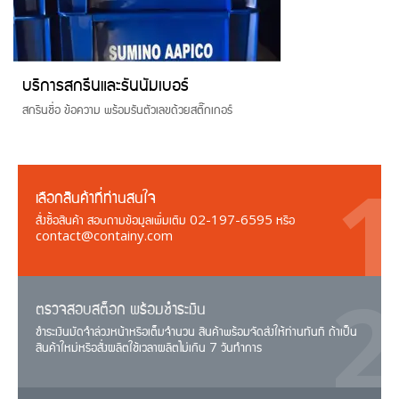
บริการสกรีนและรันนัมเบอร์
สกรีนชื่อ ข้อความ พร้อมรันตัวเลขด้วยสติ๊กเกอร์
เลือกสินค้าที่ท่านสนใจ
สั่งซื้อสินค้า สอบถามข้อมูลเพิ่มเติม 02-197-6595 หรือ
contact@containy.com
ตรวจสอบสต็อก พร้อมชำระเงิน
ชำระเงินมัดจำล่วงหน้าหรือเต็มจำนวน สินค้าพร้อมจัดส่งให้ท่านทันที ถ้าเป็น
สินค้าใหม่หรือสั่งผลิตใช้เวลาผลิตไม่เกิน 7 วันทำการ