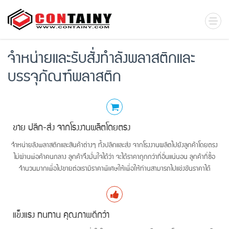
จำหน่ายและรับสั่งทำลังพลาสติกและ
บรรจุภัณฑ์พลาสติก
ขาย ปลีก-ส่ง จากโรงงานผลิตโดยตรง
จำหน่ายลังพลาสติกและสินค้าต่างๆ ทั้งปลีกและส่ง จากโรงงานผลิตไปยังลูกค้าโดยตรง
ไม่ผ่านพ่อค้าคนกลาง ลูกค้าจึงมั่นใจได้ว่า จะได้ราคาถูกกว่าที่อื่นแน่นอน ลูกค้าที่ซื้อ
จำนวนมากเพื่อไปขายต่อเรามีราคาพิเศษให้เพื่อให้ท่านสามารถไปแข่งขันราคาได้
แข็งแรง ทนทาน คุณภาพดีกว่า