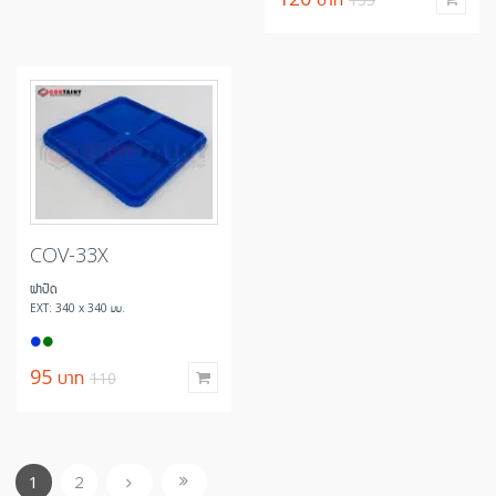
COV-33X
ฝาปิด
EXT: 340 x 340 มม.
95
บาท
110
1
2