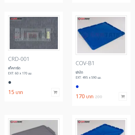
CRD-001
COV-B1
แท็คการ์ด
ฝาปิด
EXT: 60 x 170 มม.
EXT: 495 x 590 มม.
15
บาท
170
บาท
200