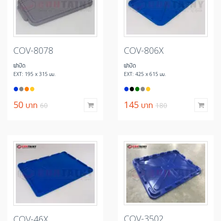
COV-8078
COV-806X
ฝาปิด
ฝาปิด
EXT: 195 x 315 มม.
EXT: 425 x 615 มม.
50
บาท
145
บาท
60
180
COV-3502
COV-46X