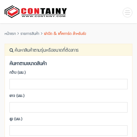
หน้าแรก
รายการสินค้า
ฝาปิด & แท็คการ์ด สำหรับลัง
ค้นหาสินค้าตามรุ่นหรือขนาดที่ต้องการ
ค้นหาตามขนาดสินค้า
กว้าง (มม.)
ยาว (มม.)
สูง (มม.)