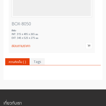
BOX-8050
BO
ลังพับ
ลังพับ
INT: 315 x 495 x 265 มม.
INT: 
EXT: 345 x 525 x 275 มม.
EXT: 
สอบถามราคา
สอบ
ความคิดเห็น (
)
Tags
เกี่ยวกับเรา