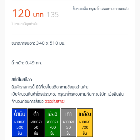
120
ซื้อหลายชิ้น
กรุณาโทรสอบถามราคาขายส่ง
บาท
135
ไม่รวมภาษีมูลค่าเพิ่ม
ขนาดภายนอก: 340 x 510 มม.
น้ำหนัก: 0.49 กก.
สีที่มีในสต็อก
สินค้ารายการนี้ มีสีที่อยู่ในสต็อกตามข้อมูลด้านล่าง
เป็นจำนวนสินค้าโดยประมาณ กรุณาโทรสอบถามกับทางบริษัท เพื่อยืนยัน
จำนวนก่อนการสั่งซื้อ
ตัวอย่างสีจริง
น้ำเงิน
ดำ
เขียว
เทา
เหลือง
มากกว่า
มากกว่า
มากกว่า
มากกว่า
มากกว่า
500
50
700
50
700
ชิ้น
ชิ้น
ชิ้น
ชิ้น
ชิ้น