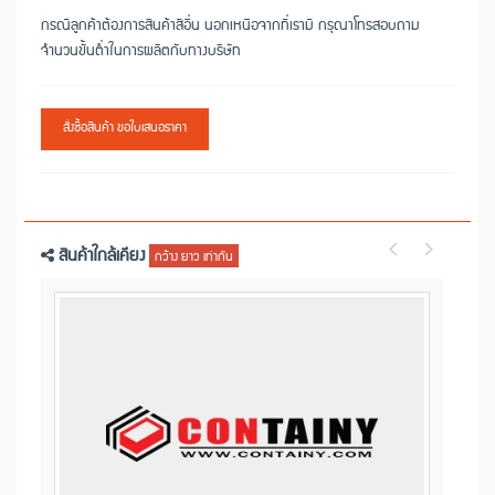
กรณีลูกค้าต้องการสินค้าสีอื่น นอกเหนือจากที่เรามี กรุณาโทรสอบถาม
จำนวนขั้นต่ำในการผลิตกับทางบริษัท
สั่งซื้อสินค้า ขอใบเสนอราคา
สินค้าใกล้เคียง
กว้าง ยาว เท่ากัน