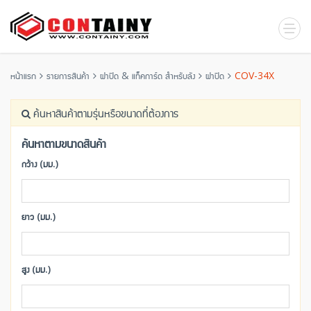
หน้าแรก
รายการสินค้า
ฝาปิด & แท็คการ์ด สำหรับลัง
ฝาปิด
COV-34X
ค้นหาสินค้าตามรุ่นหรือขนาดที่ต้องการ
ค้นหาตามขนาดสินค้า
กว้าง (มม.)
ยาว (มม.)
สูง (มม.)