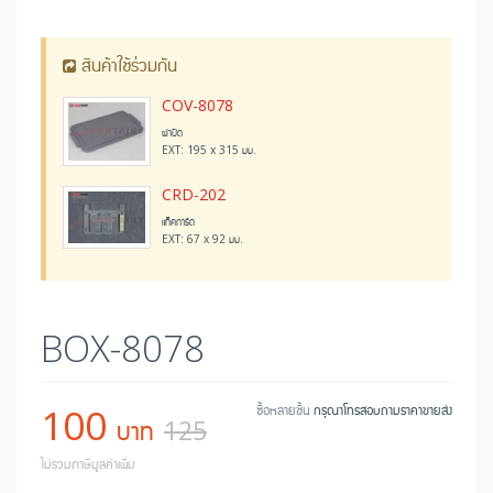
สินค้าใช้ร่วมกัน
COV-8078
ฝาปิด
EXT: 195 x 315 มม.
CRD-202
แท็คการ์ด
EXT: 67 x 92 มม.
BOX-8078
100
ซื้อหลายชิ้น
กรุณาโทรสอบถามราคาขายส่ง
บาท
125
ไม่รวมภาษีมูลค่าเพิ่ม