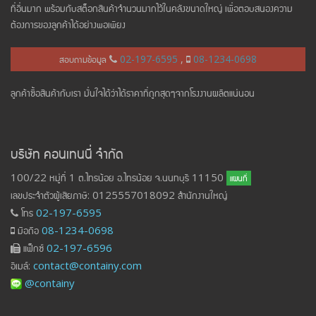
ที่อื่นมาก พร้อมกับสต็อกสินค้าจำนวนมากไว้ในคลังขนาดใหญ่ เพื่อตอบสนองความ
ต้องการของลูกค้าได้อย่างพอเพียง
สอบถามข้อมูล
02-197-6595
,
08-1234-0698
ลูกค้าซื้อสินค้ากับเรา มั่นใจได้ว่าได้ราคาที่ถูกสุดๆจากโรงงานผลิตแน่นอน
บริษัท คอนเทนนี่ จำกัด
100/22 หมู่ที่ 1 ต.ไทรน้อย อ.ไทรน้อย จ.นนทบุรี 11150
แผนที่
เลขประจำตัวผู้เสียภาษี: 0125557018092 สำนักงานใหญ่
โทร
02-197-6595
มือถือ
08-1234-0698
แฟ็กซ์
02-197-6596
อีเมล์:
contact@containy.com
@containy