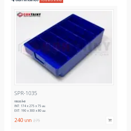
SPR-1035
SP
กล่องอะไหล่
กล่องอะ
INT: 174 x 275 x 75 มม.
INT: 
EXT: 190 x 300 x 80 มม.
EXT: 
240
บาท
11
275