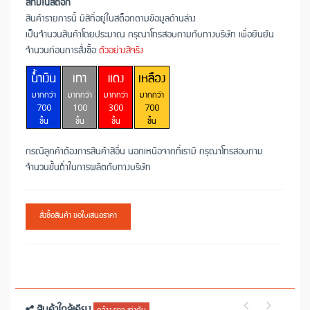
สีที่มีในสต็อก
สินค้ารายการนี้ มีสีที่อยู่ในสต็อกตามข้อมูลด้านล่าง
เป็นจำนวนสินค้าโดยประมาณ กรุณาโทรสอบถามกับทางบริษัท เพื่อยืนยัน
จำนวนก่อนการสั่งซื้อ
ตัวอย่างสีจริง
น้ำเงิน
เทา
แดง
เหลือง
มากกว่า
มากกว่า
มากกว่า
มากกว่า
700
100
300
700
ชิ้น
ชิ้น
ชิ้น
ชิ้น
กรณีลูกค้าต้องการสินค้าสีอื่น นอกเหนือจากที่เรามี กรุณาโทรสอบถาม
จำนวนขั้นต่ำในการผลิตกับทางบริษัท
สั่งซื้อสินค้า ขอใบเสนอราคา
สินค้าใกล้เคียง
กว้าง ยาว เท่ากัน