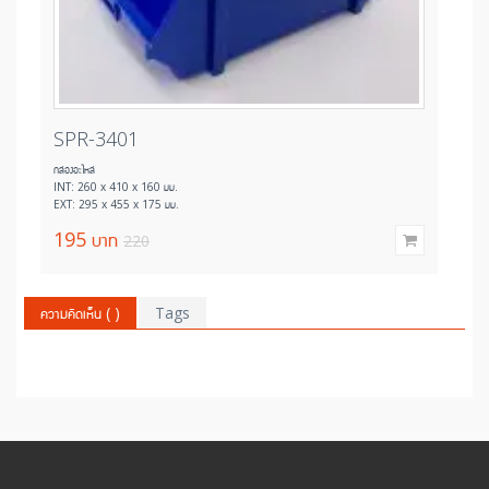
SPR-3401
กล่องอะไหล่
INT: 260 x 410 x 160 มม.
EXT: 295 x 455 x 175 มม.
195
บาท
220
ความคิดเห็น (
)
Tags