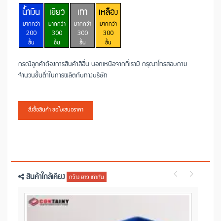
น้ำเงิน
เขียว
เทา
เหลือง
มากกว่า
มากกว่า
มากกว่า
มากกว่า
200
300
300
300
ชิ้น
ชิ้น
ชิ้น
ชิ้น
กรณีลูกค้าต้องการสินค้าสีอื่น นอกเหนือจากที่เรามี กรุณาโทรสอบถาม
จำนวนขั้นต่ำในการผลิตกับทางบริษัท
สั่งซื้อสินค้า ขอใบเสนอราคา
สินค้าใกล้เคียง
กว้าง ยาว เท่ากัน