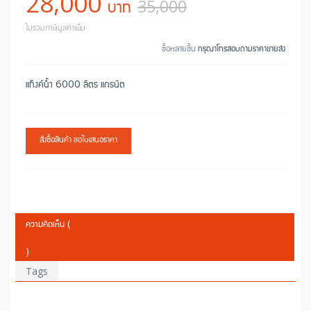
28,000
บาท
35,000
ไม่รวมภาษีมูลค่าเพิ่ม
ซื้อหลายชิ้น
กรุณาโทรสอบถามราคาขายส่ง
แท๊งค์น้ำ 6000 ลิตร แกรนิต
สั่งซื้อสินค้า ขอใบเสนอราคา
ความคิดเห็น (
)
Tags