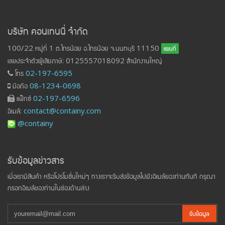
บริษัท คอนเทนนี่ จำกัด
100/22 หมู่ที่ 1 ต.ไทรน้อย อ.ไทรน้อย จ.นนทบุรี 11150
แผนที่
เลขประจำตัวผู้เสียภาษี: 0125557018092 สำนักงานใหญ่
โทร
02-197-6595
มือถือ
08-1234-0698
แฟ็กซ์
02-197-6596
อีเมล์:
contact@containy.com
@containy
รับข้อมูลข่าวสาร
เมื่อเรามีสินค้า หรือโปรโมชั่นใหม่ๆ ทางเราจะรีบส่งข้อมูลไปยังอีเมล์ของท่านทันที กรุณา
กรอกอีเมล์ของท่านในช่องด้านล่าง
รับข้อมูล