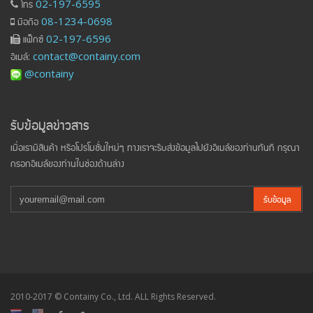
โทร
02-197-6595
มือถือ
08-1234-0698
แฟ็กซ์
02-197-6596
อีเมล์:
contact@containy.com
@containy
รับข้อมูลข่าวสาร
เมื่อเรามีสินค้า หรือโปรโมชั่นใหม่ๆ ทางเราจะรีบส่งข้อมูลไปยังอีเมล์ของท่านทันที กรุณา
กรอกอีเมล์ของท่านในช่องด้านล่าง
รับข้อมูล
2010-2017 © Containy Co., Ltd. ALL Rights Reserved.