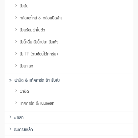
ลังพับ
กล่องอะไหล่ & กล่องเปิดข้าง
ลังพร้อมฝาในตัว
ลังน้ำดื่ม ลังน้ำปลา ลังแก้ว
ลัง TP (วางซ้อนได้ทุกรุ่น)
ลังพาเลท
ฝาปิด & แท็คการ์ด สำหรับลัง
ฝาปิด
แทคการ์ด & เนมเพลท
พาเลท
ตะแกรงเหล็ก