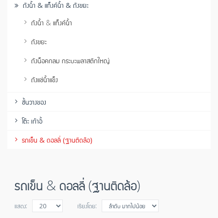
ถังน้ำ & แท็งค์น้ำ & ถังขยะ
ถังน้ำ & แท็งค์น้ำ
ถังขยะ
ถังน็อคกลม กระบะพลาสติกใหญ่
ถังแช่น้ำแข็ง
ชั้นวางของ
โต๊ะ เก้าอี้
รถเข็น & ดอลลี่ (ฐานติดล้อ)
รถเข็น & ดอลลี่ (ฐานติดล้อ)
แสดง:
เรียงโดย: